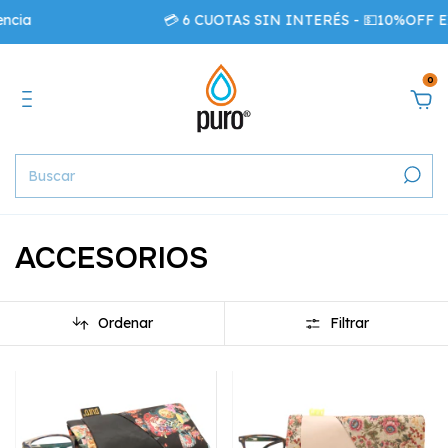
ia
💳 6 CUOTAS SIN INTERÉS - 💵10%OFF EXTRA
0
ACCESORIOS
Ordenar
Filtrar