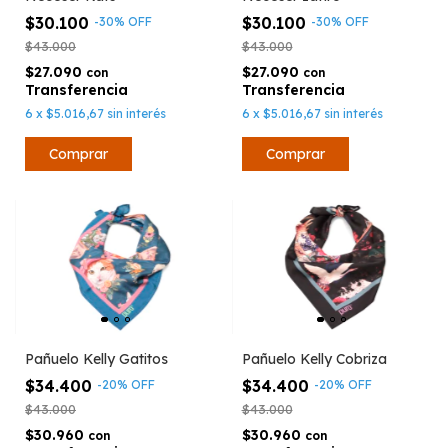
$30.100
$30.100
-
30
%
OFF
-
30
%
OFF
$43.000
$43.000
$27.090
$27.090
con
con
6
x
$5.016,67
sin interés
6
x
$5.016,67
sin interés
Pañuelo Kelly Gatitos
Pañuelo Kelly Cobriza
$34.400
$34.400
-
20
%
OFF
-
20
%
OFF
$43.000
$43.000
$30.960
$30.960
con
con