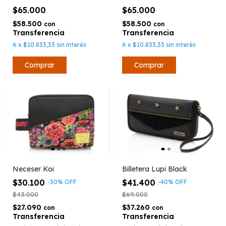
$65.000
$65.000
$58.500
$58.500
con
con
6
x
$10.833,33
sin interés
6
x
$10.833,33
sin interés
Neceser Koi
Billetera Lupi Black
$30.100
$41.400
-
30
%
OFF
-
40
%
OFF
$43.000
$69.000
$27.090
$37.260
con
con