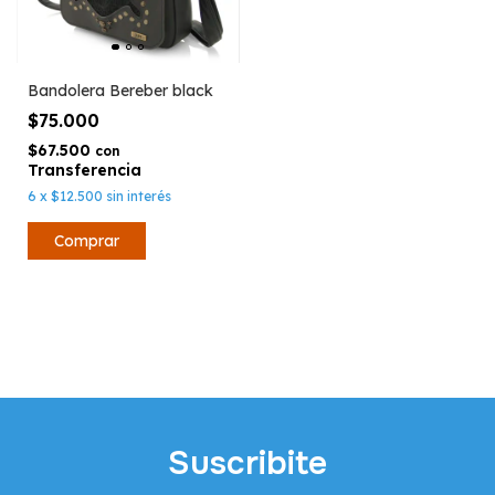
Bandolera Bereber black
$75.000
$67.500
con
6
x
$12.500
sin interés
Suscribite