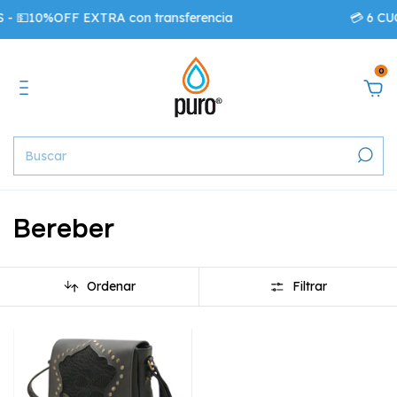
- 💵10%OFF EXTRA con transferencia
💳 6 CU
0
Bereber
Ordenar
Filtrar