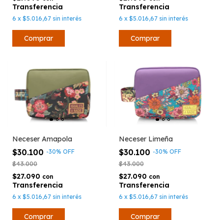
6
x
$5.016,67
sin interés
6
x
$5.016,67
sin interés
Neceser Amapola
Neceser Limeña
$30.100
$30.100
-
30
%
OFF
-
30
%
OFF
$43.000
$43.000
$27.090
$27.090
con
con
6
x
$5.016,67
sin interés
6
x
$5.016,67
sin interés