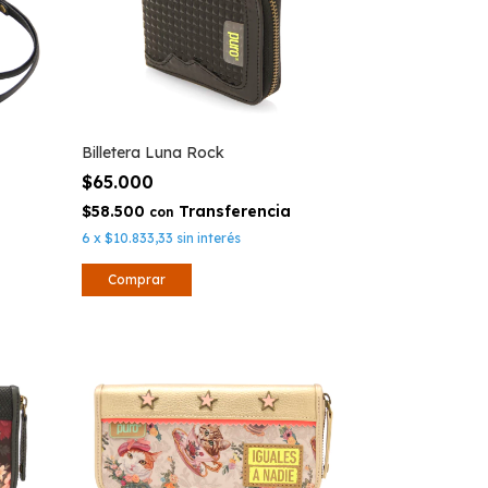
Billetera Luna Rock
$65.000
$58.500
con
6
x
$10.833,33
sin interés