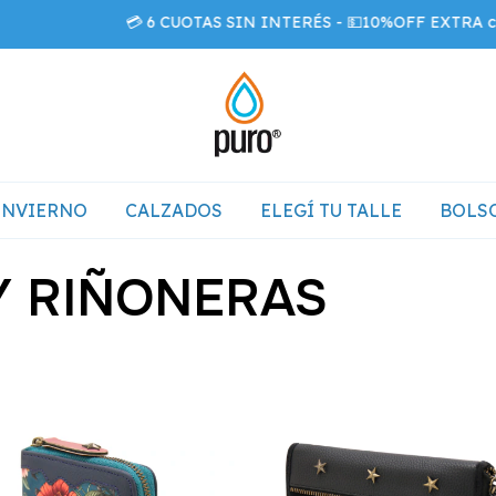
💳 6 CUOTAS SIN INTERÉS - 💵10%OFF EXTRA con transfer
INVIERNO
CALZADOS
ELEGÍ TU TALLE
BOLSO
Y RIÑONERAS