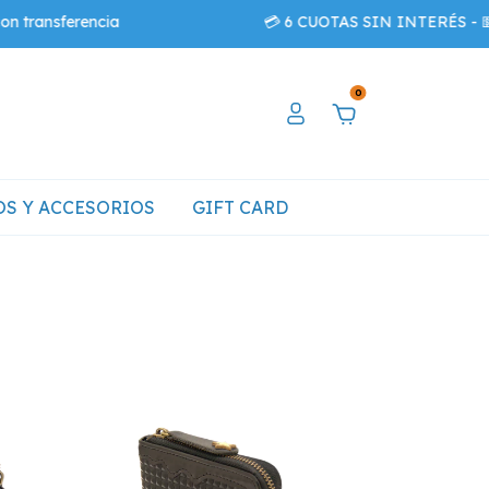
encia
💳 6 CUOTAS SIN INTERÉS - 💵10%OFF E
0
S Y ACCESORIOS
GIFT CARD