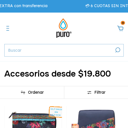
n transferencia
💳 6 CUOTAS SIN INTERÉS - 
0
Accesorios desde $19.800
Ordenar
Filtrar
ÚLTIMOS
EN
STOCK