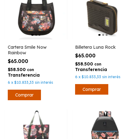
Cartera Smile Now
Billetera Luna Rock
Rainbow
$65.000
$65.000
$58.500
con
$58.500
con
6
x
$10.833,33
sin interés
6
x
$10.833,33
sin interés