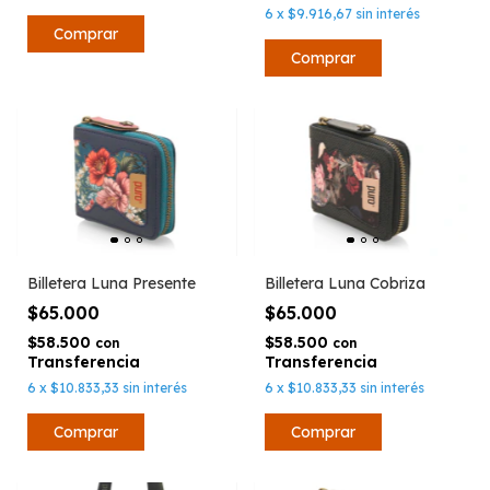
6
x
$9.916,67
sin interés
Billetera Luna Presente
Billetera Luna Cobriza
$65.000
$65.000
$58.500
$58.500
con
con
6
x
$10.833,33
sin interés
6
x
$10.833,33
sin interés