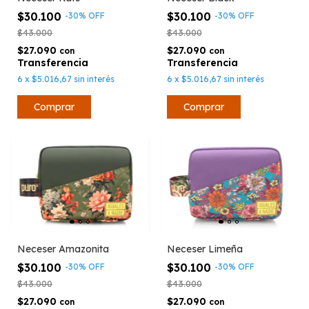
$30.100
$30.100
-
30
%
OFF
-
30
%
OFF
$43.000
$43.000
$27.090
$27.090
con
con
6
x
$5.016,67
sin interés
6
x
$5.016,67
sin interés
Neceser Amazonita
Neceser Limeña
$30.100
$30.100
-
30
%
OFF
-
30
%
OFF
$43.000
$43.000
$27.090
$27.090
con
con