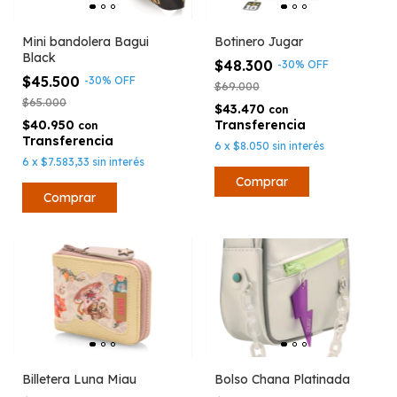
Mini bandolera Bagui
Botinero Jugar
Black
$48.300
-
30
%
OFF
$45.500
-
30
%
OFF
$69.000
$65.000
$43.470
con
$40.950
con
6
x
$8.050
sin interés
6
x
$7.583,33
sin interés
Billetera Luna Miau
Bolso Chana Platinada